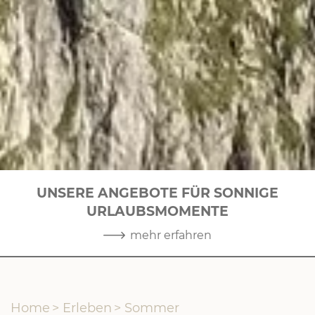
UNSERE ANGEBOTE FÜR SONNIGE
URLAUBSMOMENTE
2
|
3
mehr erfahren
Home
>
Erleben
>
Sommer