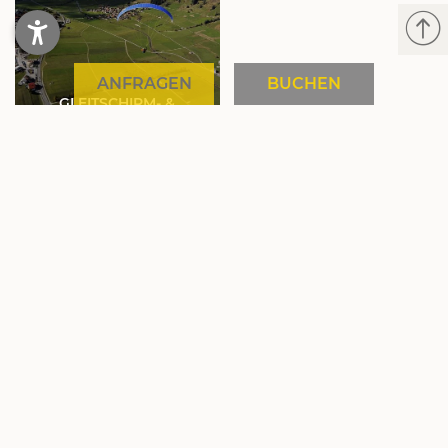
ANFRAGEN
BUCHEN
GLEITSCHIRM- &
DRACHENFLIEGEN