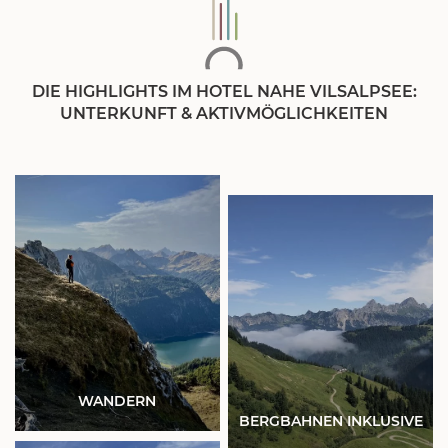
Einkehr ein. Ein weiteres Highlight im Tannheimer Tal?
Im
Sommer nutzen Sie sämtliche Bergbahnen kostenlos
.
DIE HIGHLIGHTS IM HOTEL NAHE VILSALPSEE:
UNTERKUNFT & AKTIVMÖGLICHKEITEN
WANDERN
BERGBAHNEN INKLUSIVE