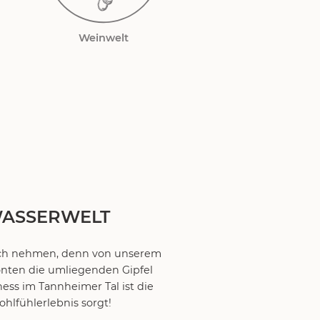
Weinwelt
WASSERWELT
lich nehmen, denn von unserem
onten die umliegenden Gipfel
ess im Tannheimer Tal ist die
ohlfühlerlebnis sorgt!