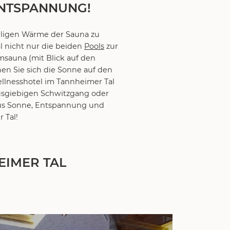
ENTSPANNUNG!
hligen Wärme der Sauna zu
l nicht nur die beiden
Pools
zur
msauna (mit Blick auf den
n Sie sich die Sonne auf den
llnesshotel im Tannheimer Tal
sgiebigen Schwitzgang oder
aus Sonne, Entspannung und
 Tal!
EIMER TAL