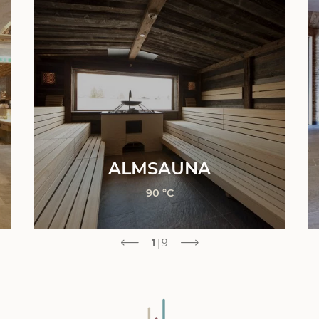
ALMSAUNA
90 °C
1
|
9