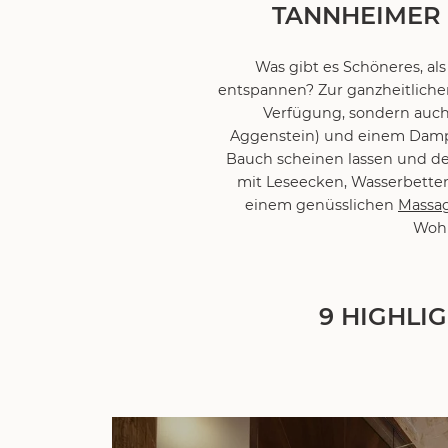
TANNHEIMER 
Was gibt es Schöneres, a
entspannen? Zur ganzheitliche
Verfügung, sondern auc
Aggenstein) und einem Dam
Bauch scheinen lassen und de
mit Leseecken, Wasserbett
einem genüsslichen
Massag
Wohl
9 HIGHLI