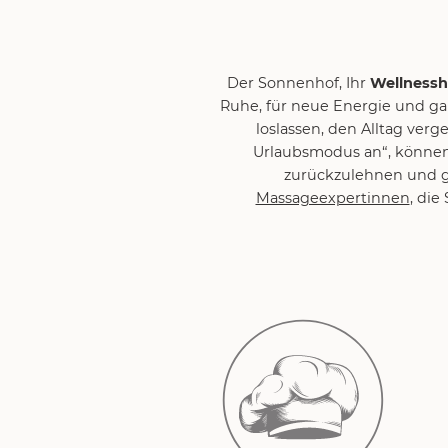
Der Sonnenhof, Ihr
Wellnessh
Ruhe, für neue Energie und ga
loslassen, den Alltag ver
Urlaubsmodus an“, können 
zurückzulehnen und ga
Massageexpertinnen
, die