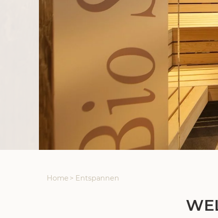
Home
>
Entspannen
WEL