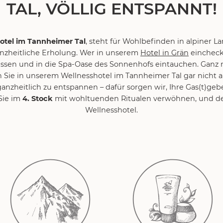
TAL, VÖLLIG ENTSPANNT!
otel im Tannheimer Tal
, steht für Wohlbefinden in alpiner La
nzheitliche Erholung. Wer in unserem
Hotel in Grän
eincheck
gessen und in die Spa-Oase des Sonnenhofs eintauchen. Ganz
Sie in unserem Wellnesshotel im Tannheimer Tal gar nicht a
nzheitlich zu entspannen – dafür sorgen wir, Ihre Gas(t)geb
 Sie im
4. Stock
mit wohltuenden Ritualen verwöhnen, und de
Wellnesshotel.