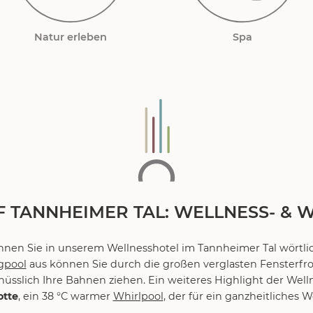
Natur erleben
Spa
 TANNHEIMER TAL: WELLNESS- & 
nen Sie in unserem Wellnesshotel im Tannheimer Tal wört
gpool
aus können Sie durch die großen verglasten Fensterfr
sslich Ihre Bahnen ziehen. Ein weiteres Highlight der Welln
otte
, ein 38 °C warmer
Whirlpool
, der für ein ganzheitliches W