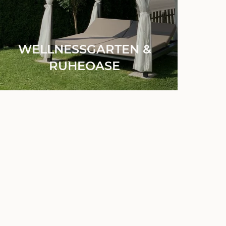
WELLNESSGARTEN &
RUHEOASE