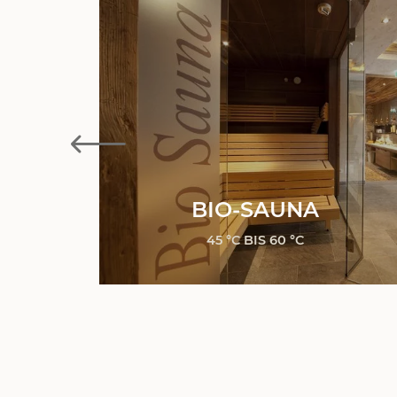
N
BIO-SAUNA
45 °C BIS 60 °C