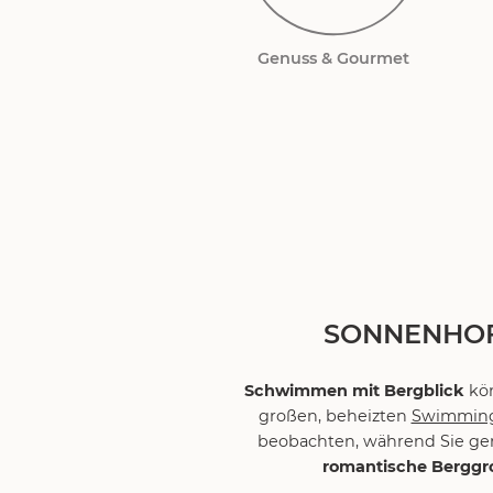
Genuss & Gourmet
SONNENHOF
Schwimmen mit Bergblick
kön
großen, beheizten
Swimmin
beobachten, während Sie genü
romantische Berggr