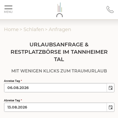
MENU
Home
>
Schlafen
>
Anfragen
URLAUBSANFRAGE &
RESTPLATZBÖRSE IM TANNHEIMER
TAL
MIT WENIGEN KLICKS ZUM TRAUMURLAUB
Anreise Tag
*
Abreise Tag
*