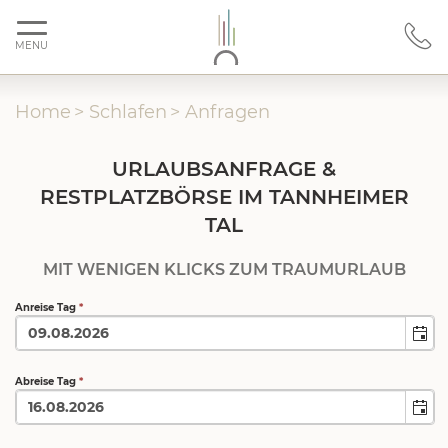
MENU
Home
>
Schlafen
>
Anfragen
URLAUBSANFRAGE &
RESTPLATZBÖRSE IM TANNHEIMER
TAL
MIT WENIGEN KLICKS ZUM TRAUMURLAUB
Anreise Tag
*
Abreise Tag
*