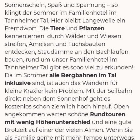
Sonnenschein, Spaß und Spannung – so
klingt der Sommer im
Familienhotel im
Tannheimer Tal
. Hier bleibt Langeweile ein
Fremdwort. Die
Tiere
und
Pflanzen
kennenlernen, durch Wälder und Wiesen
streifen, Ameisen und Fuchsbauten
entdecken, Staudämme an den Bachläufen
bauen, rund um unser Familienhotel im
Tannheimer Tal gibt es sooo viel zu erkunden!
Da im Sommer
alle Bergbahnen im Tal
inklusive
sind, ist auch das Wandern für
kleine Kraxler kein Problem. Mit der Seilbahn
direkt neben dem Sonnenhof geht es
kostenlos schon ziemlich hoch hinauf. Oben
angekommen warten schöne
Rundtouren
mit wenig Höhenunterschied
und eine gute
Brotzeit auf einer der vielen Almen. Wenn Sie
als Familie gerne mit mehr Tempo unterwegs