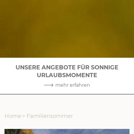
UNSERE ANGEBOTE FÜR SONNIGE
URLAUBSMOMENTE
1
|
10
mehr erfahren
Home
>
Familiensommer