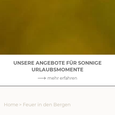
UNSERE ANGEBOTE FÜR SONNIGE
URLAUBSMOMENTE
1
|
10
mehr erfahren
Home
>
Feuer in den Bergen