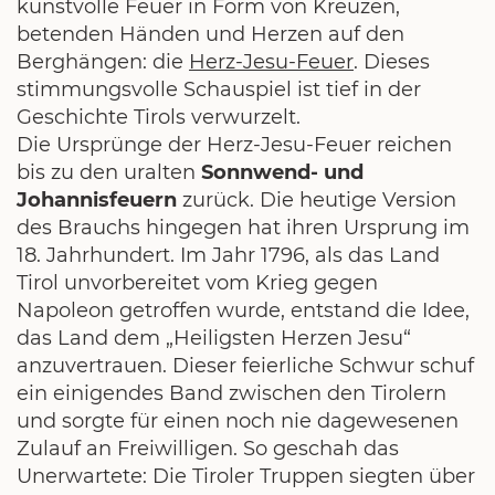
kunstvolle Feuer in Form von Kreuzen,
betenden Händen und Herzen auf den
Berghängen: die
Herz-Jesu-Feuer
. Dieses
stimmungsvolle Schauspiel ist tief in der
Geschichte Tirols verwurzelt.
Die Ursprünge der Herz-Jesu-Feuer reichen
bis zu den uralten
Sonnwend- und
Johannisfeuern
zurück. Die heutige Version
des Brauchs hingegen hat ihren Ursprung im
18. Jahrhundert. Im Jahr 1796, als das Land
Tirol unvorbereitet vom Krieg gegen
Napoleon getroffen wurde, entstand die Idee,
das Land dem „Heiligsten Herzen Jesu“
anzuvertrauen. Dieser feierliche Schwur schuf
ein einigendes Band zwischen den Tirolern
und sorgte für einen noch nie dagewesenen
Zulauf an Freiwilligen. So geschah das
Unerwartete: Die Tiroler Truppen siegten über