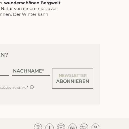
er
wunderschönen Bergwelt
e Natur von einem nie zuvor
nnen. Der Winter kann
EN?
NACHNAME
NEWSLETTER
ABONNIEREN
ILLIGUNG MARKETING