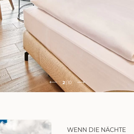
2
|
10
WENN DIE NÄCHTE