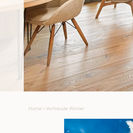
Home
>
Vorfreude Winter