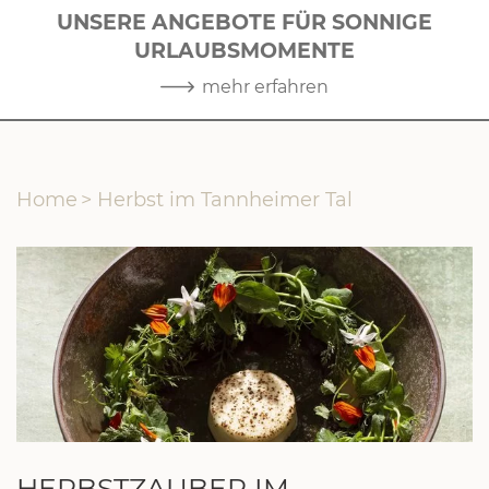
UNSERE ANGEBOTE FÜR SONNIGE
URLAUBSMOMENTE
1
|
10
mehr erfahren
Home
>
Herbst im Tannheimer Tal
HERBSTZAUBER IM