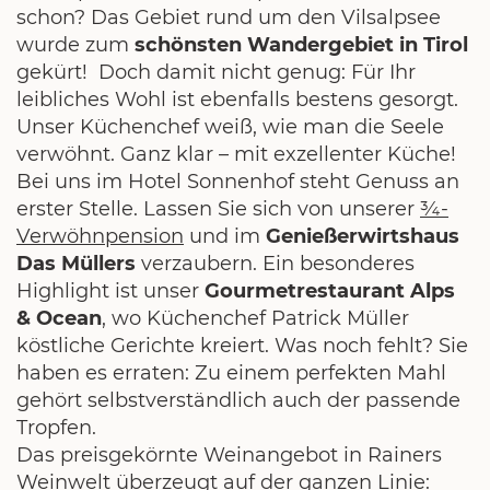
schon? Das Gebiet rund um den Vilsalpsee
wurde zum
schönsten Wandergebiet in Tirol
gekürt! Doch damit nicht genug: Für Ihr
leibliches Wohl ist ebenfalls bestens gesorgt.
Unser Küchenchef weiß, wie man die Seele
verwöhnt. Ganz klar – mit exzellenter Küche!
Bei uns im Hotel Sonnenhof steht Genuss an
erster Stelle. Lassen Sie sich von unserer
¾-
Verwöhnpension
und im
Genießerwirtshaus
Das Müllers
verzaubern. Ein besonderes
Highlight ist unser
Gourmetrestaurant Alps
& Ocean
, wo Küchenchef Patrick Müller
köstliche Gerichte kreiert. Was noch fehlt? Sie
haben es erraten: Zu einem perfekten Mahl
gehört selbstverständlich auch der passende
Tropfen.
Das preisgekörnte Weinangebot in Rainers
Weinwelt überzeugt auf der ganzen Linie: