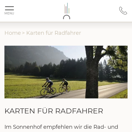
MENU
Home
>
Karten für Radfahrer
KARTEN FÜR RADFAHRER
Im Sonnenhof empfehlen wir die Rad- und