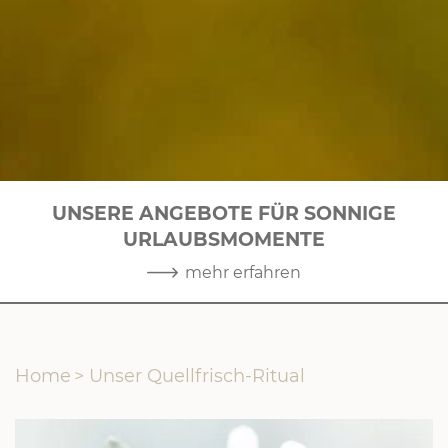
UNSERE ANGEBOTE FÜR SONNIGE
URLAUBSMOMENTE
1
|
10
mehr erfahren
Home
>
Unser Quellfrisch-Ritual