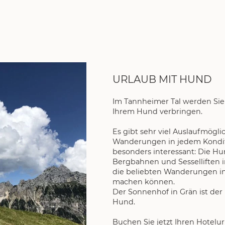
URLAUB MIT HUND
Im Tannheimer Tal werden Si
Ihrem Hund verbringen.
Es gibt sehr viel Auslaufmögli
Wanderungen in jedem Kondit
besonders interessant: Die Hu
Bergbahnen und Sesselliften im
die beliebten Wanderungen i
machen können.
Der Sonnenhof in Grän ist der 
Hund.
Buchen Sie jetzt Ihren Hotelu