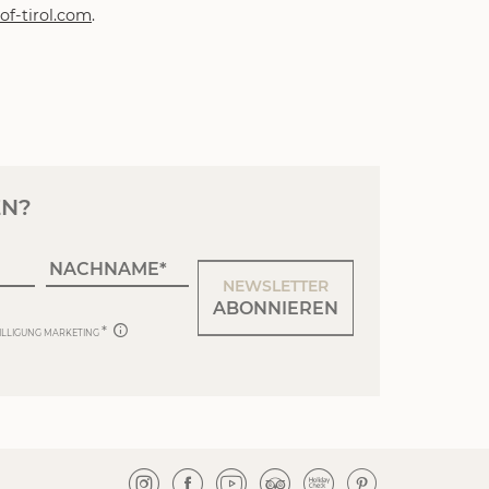
f-tirol.
com
.
EN?
NACHNAME
NEWSLETTER
ABONNIEREN
ILLIGUNG MARKETING