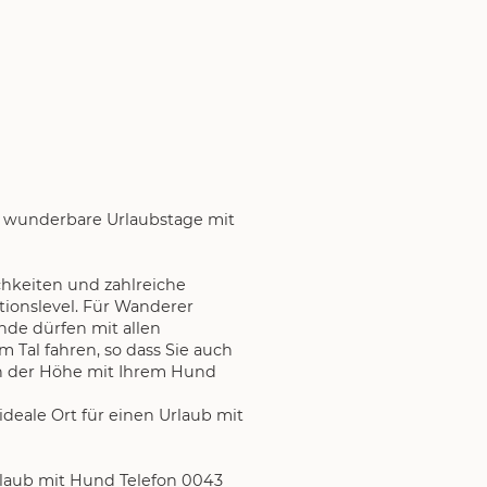
e wunderbare Urlaubstage mit
chkeiten und zahlreiche
ionslevel. Für Wanderer
nde dürfen mit allen
 Tal fahren, so dass Sie auch
n der Höhe mit Ihrem Hund
ideale Ort für einen Urlaub mit
rlaub mit Hund Telefon 0043