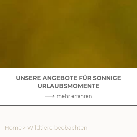
UNSERE ANGEBOTE FÜR SONNIGE
URLAUBSMOMENTE
1
|
10
mehr erfahren
Home
>
Wildtiere beobachten