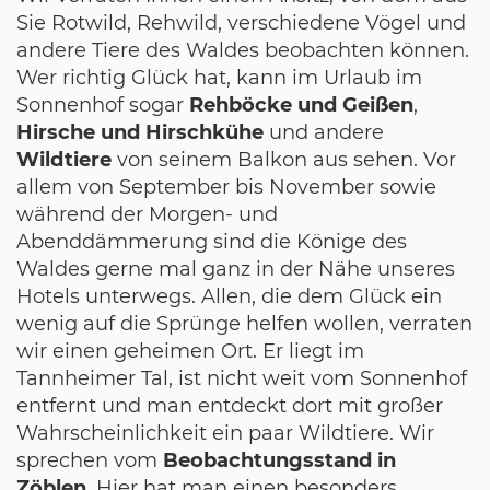
Sie Rotwild, Rehwild, verschiedene Vögel und
andere Tiere des Waldes beobachten können.
Wer richtig Glück hat, kann im Urlaub im
Sonnenhof sogar
Rehböcke und Geißen
,
Hirsche und Hirschkühe
und andere
Wildtiere
von seinem Balkon aus sehen. Vor
allem von September bis November sowie
während der Morgen- und
Abenddämmerung sind die Könige des
Waldes gerne mal ganz in der Nähe unseres
Hotels unterwegs. Allen, die dem Glück ein
wenig auf die Sprünge helfen wollen, verraten
wir einen geheimen Ort. Er liegt im
Tannheimer Tal, ist nicht weit vom Sonnenhof
entfernt und man entdeckt dort mit großer
Wahrscheinlichkeit ein paar Wildtiere. Wir
sprechen vom
Beobachtungsstand in
Zöblen
. Hier hat man einen besonders