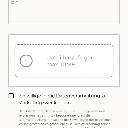
Datei hinzufügen
max. 10MB
Ich willige in die Datenverarbeitung zu
Marketingzwecken ein.
Der Unterfertigte, der die
Aufklärung laut Link
gelesen und
verstanden hat, stimmt – bezugnehmend auf die
Datenverarbeitung, für welche die Einwilligung der betroffenen
Person gesetzlich vorgeschrieben ist – der Verarbeitung seiner