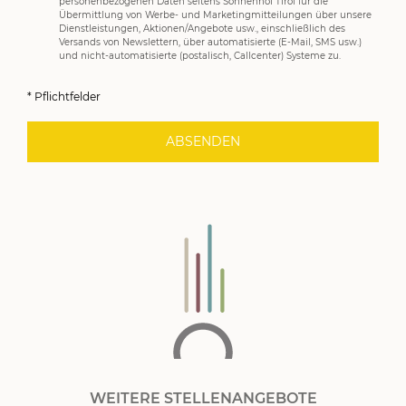
personenbezogenen Daten seitens Sonnenhof Tirol für die
Übermittlung von Werbe- und Marketingmitteilungen über unsere
Dienstleistungen, Aktionen/Angebote usw., einschließlich des
Versands von Newslettern, über automatisierte (E-Mail, SMS usw.)
und nicht-automatisierte (postalisch, Callcenter) Systeme zu.
* Pflichtfelder
ABSENDEN
WEITERE STELLENANGEBOTE