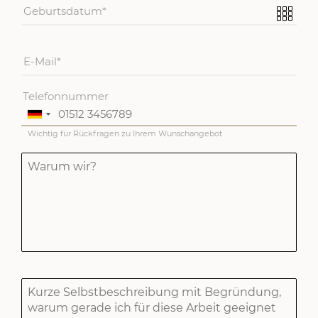
Geburtsdatum
E-Mail
Telefonnummer
Wichtig für Rückfragen zu Ihrem Wunschangebot