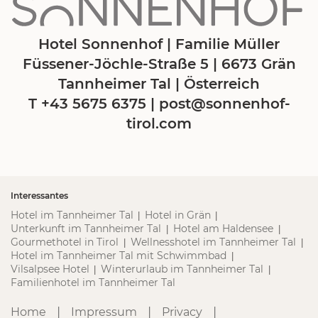
Hotel Sonnenhof | Familie Müller
Füssener-Jöchle-Straße 5 | 6673 Grän
Tannheimer Tal | Österreich
T +43 5675 6375
|
post@
sonnenhof-
tirol.
com
Interessantes
Hotel im Tannheimer Tal
Hotel in Grän
|
|
Unterkunft im Tannheimer Tal
Hotel am Haldensee
|
|
Gourmethotel in Tirol
Wellnesshotel im Tannheimer Tal
|
|
Hotel im Tannheimer Tal mit Schwimmbad
|
Vilsalpsee Hotel
Winterurlaub im Tannheimer Tal
|
|
Familienhotel im Tannheimer Tal
|
|
|
Home
Impressum
Privacy