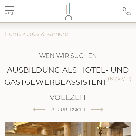
MENU
Home
>
Jobs & Karriere
WEN WIR SUCHEN
AUSBILDUNG ALS HOTEL- UND
(M/W/D)
GASTGEWERBEASSISTENT
VOLLZEIT
ZUR ÜBERSICHT