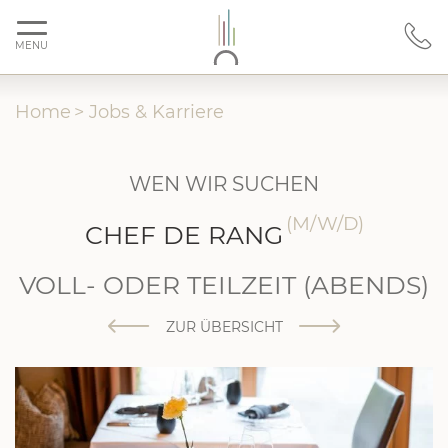
MENU
Home
>
Jobs & Karriere
WEN WIR SUCHEN
(M/W/D)
CHEF DE RANG
VOLL- ODER TEILZEIT (ABENDS)
ZUR ÜBERSICHT