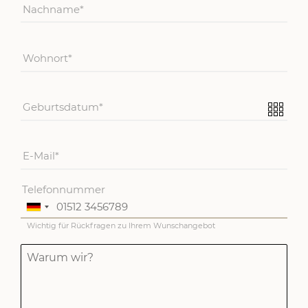
Nachname
Wohnort
Geburtsdatum
E-Mail
Telefonnummer
Wichtig für Rückfragen zu Ihrem Wunschangebot