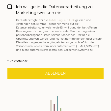
Ich willige in die Datenverarbeitung zu
Marketingzwecken ein.
Der Unterfertigte, der die
Aufklärung laut Link
gelesen und
verstanden hat, stimmt – bezugnehmend auf die
Datenverarbeitung, für welche die Einwilligung der betroffenen
Person gesetzlich vorgeschrieben ist – der Verarbeitung seiner
personenbezogenen Daten seitens Sonnenhof Tirol für die
Übermittlung von Werbe- und Marketingmitteilungen über unsere
Dienstleistungen, Aktionen/Angebote usw., einschließlich des
Versands von Newslettern, über automatisierte (E-Mail, SMS usw.)
und nicht-automatisierte (postalisch, Callcenter) Systeme zu.
* Pflichtfelder
ABSENDEN