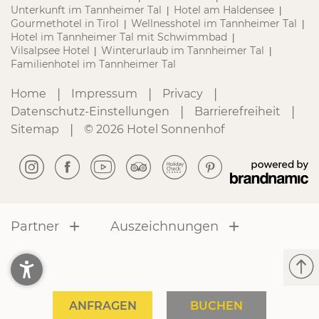
Unterkunft im Tannheimer Tal
Hotel am Haldensee
|
|
Gourmethotel in Tirol
Wellnesshotel im Tannheimer Tal
|
|
Hotel im Tannheimer Tal mit Schwimmbad
|
Vilsalpsee Hotel
Winterurlaub im Tannheimer Tal
|
|
Familienhotel im Tannheimer Tal
|
|
|
Home
Impressum
Privacy
|
|
Datenschutz-Einstellungen
Barrierefreiheit
|
Sitemap
© 2026 Hotel Sonnenhof
Partner
Auszeichnungen
ANFRAGEN
BUCHEN