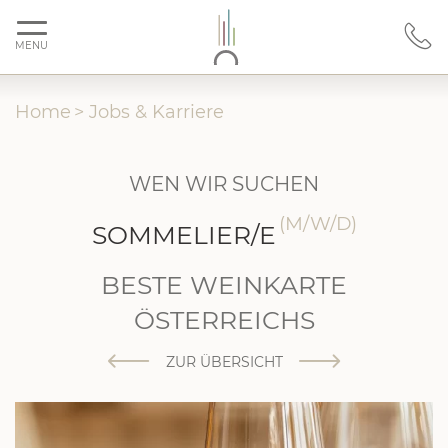
MENU
Home
>
Jobs & Karriere
WEN WIR SUCHEN
(M/W/D)
SOMMELIER/E
BESTE WEINKARTE
ÖSTERREICHS
ZUR ÜBERSICHT