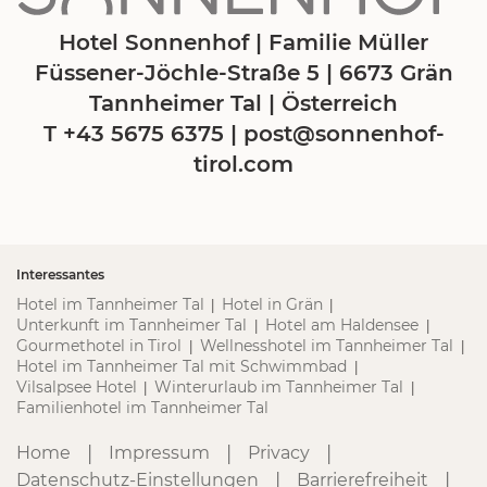
Hotel Sonnenhof | Familie Müller
Füssener-Jöchle-Straße 5 | 6673 Grän
Tannheimer Tal | Österreich
T +43 5675 6375
|
post@
sonnenhof-
tirol.
com
Interessantes
Hotel im Tannheimer Tal
Hotel in Grän
|
|
Unterkunft im Tannheimer Tal
Hotel am Haldensee
|
|
Gourmethotel in Tirol
Wellnesshotel im Tannheimer Tal
|
|
Hotel im Tannheimer Tal mit Schwimmbad
|
Vilsalpsee Hotel
Winterurlaub im Tannheimer Tal
|
|
Familienhotel im Tannheimer Tal
|
|
|
Home
Impressum
Privacy
|
|
Datenschutz-Einstellungen
Barrierefreiheit