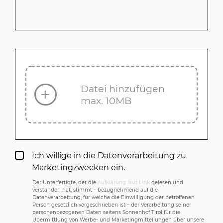
Datei hinzufügen
max. 10MB
Ich willige in die Datenverarbeitung zu
Marketingzwecken ein.
Der Unterfertigte, der die
Aufklärung laut Link
gelesen und
verstanden hat, stimmt – bezugnehmend auf die
Datenverarbeitung, für welche die Einwilligung der betroffenen
Person gesetzlich vorgeschrieben ist – der Verarbeitung seiner
personenbezogenen Daten seitens Sonnenhof Tirol für die
Übermittlung von Werbe- und Marketingmitteilungen über unsere